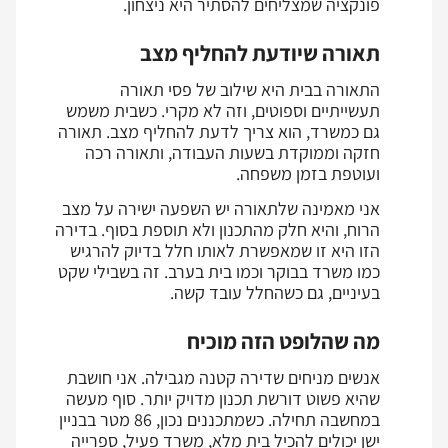
פונקציה שמצליחים להסתיר היא ניצחון.
תאורה שיודעת להחליף מצב
התאורה בבית היא שילוב של פסי תאורה
תעשייתיים וספוטים, וזה לא מקרי. כשבית משמש
גם כמשרד, הוא צריך לדעת להחליף מצב. תאורה
חזקה וממוקדת בשעות העבודה, ותאורה רכה
ועוטפת בזמן משפחה.
אני מאמינה שלתאורה יש השפעה ישירה על מצב
הרוח, והיא חלק מהתכנון ולא תוספת בסוף. בדירה
הזו היא זו שמאפשרת לאותו חלל בדיוק להרגיש
כמו משרד בבוקר וכמו בית בערב. זה בשבילי שקט
בעיניים, גם כשהחלל עובד קשה.
מה שהלופט הזה מוכיח
אנשים מניחים שדירה קטנה מגבילה. אני חושבת
שהיא פשוט דורשת תכנון מדויק יותר. סוף מעשה
במחשבה תחילה. כשמתכננים נכון, 86 מטר בבניין
ישן יכולים להכיל בית מלא, משרד פעיל, ספרייה