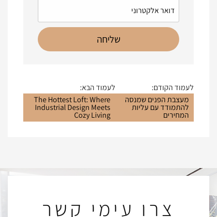
לעמוד הקודם:
לעמוד הבא:
מעצבת הפנים שמנסה
The Hottest Loft: Where
להתמודד עם עליות
Industrial Design Meets
המחירים
Cozy Living
צרו עימי קשר