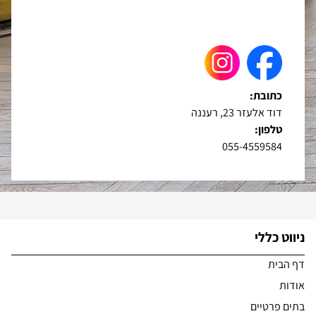
כתובת:
דוד אלעזר 23, רעננה
טלפון:
055-4559584
ניווט כללי
דף הבית
אודות
בתים פרטיים