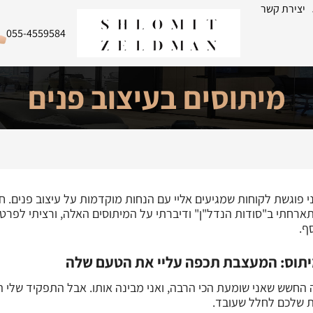
יצירת קשר
055-4559584
מיתוסים בעיצוב פנים
י פוגשת לקוחות שמגיעים אליי עם הנחות מוקדמות על עיצוב פנים. ח
ארחתי ב"סודות הנדל"ן" ודיברתי על המיתוסים האלה, ורציתי לפרט
ף.
תוס: המעצבת תכפה עליי את הטעם שלה
 החשש שאני שומעת הכי הרבה, ואני מבינה אותו. אבל התפקיד שלי 
 שלכם לחלל שעובד.