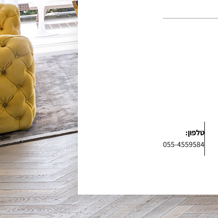
טלפון:
055-4559584