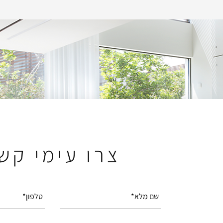
צרו עימי קש