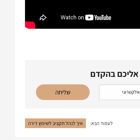
 אליכם בהקדם
לעמוד הבא:
איך לנהל תקציב לשיפוץ דירה