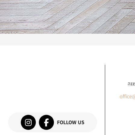
office
FOLLOW US