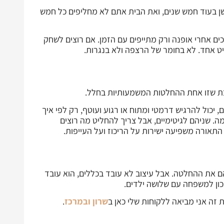
יושן בעוד חמש שנים, ואת הבית אתם לא מחליפים כל חמש
ולכים אחרי אופנה ורק מתייפים עם הזמן. אם רוצים לשחק
ט אחד. לא בחומר של הרצפה ולא בנגרות.
בת שזו אחת ההחלטות המשמעותיות בחלל.
 יכול להרגיש דרמטי ומתוח או רגוע ועוטף, רק לפי איך
מה. שניהם לגיטימיים, אבל צריך להחליט מה רוצים
התאורה משפיעה ישירות על הריכוז ועל העייפות.
 את ההחלטה. אבל עיצוב לא עובד בכללים, הוא עובד
כון למשפחה עם שלושה ילדים.
 זה אני מביאה ללקוחות שלי כאן ב
שרון ובמרכז
.