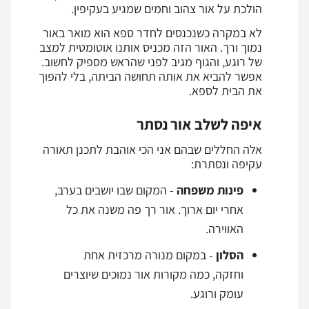
הולכת על אור צהוב וחמים שמגיע בעקיפין.
לא במקרה כשנכנסים לחדר ספא הוא מואר באור
נמוך ורך. האור הזה מכניס אותנו אוטומטית למצב
של רוגע, והגוף מגיב לפני שהראש מספיק לחשוב.
אפשר להביא את אותה תחושה הביתה, בלי להפוך
את הבית לספא.
איפה לשלב אור נסתר
אלה החללים שבהם אני הכי אוהבת לתכנן תאורה
עקיפה ונסתרת:
פינות משפחה
- המקום שבו יושבים בערב,
אחרי יום ארוך. אור רך פה משנה את כל
האווירה.
הסלון
- במקום מנורה מרכזית אחת
וחזקה, כמה מקורות אור נמוכים שיוצרים
עומק ורוגע.