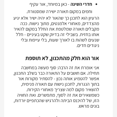
חדרי השינה
- כאן במיוחד, אור עקיף
וחמים במקום תאורה ישירה שמסנוורת.
הרעיון הוא לתכנן כך שהאור לא יהיה ישיר אלא יגיע
מהצדדים, מאחורי אלמנטים, מתוך נישות. ככה
מקבלים תאורה שמלטפת את החלל במקום להאיר
אותו בחזית. בשבילי זה בדיוק שקט בעיניים - חלל
שנעים לשהות בו לאורך שעות, בלי עייפות ובלי
ניגודים חדים.
אור הוא חלק מהתכנון, לא תוספת
אני אומרת את זה הרבה: סוף מעשה במחשבה
תחילה. אם חושבים על התאורה כבר בשלב התכנון,
אפשר להטמיע אותה נכון - להסתיר מקורות אור
בתוך הנגרות, לתכנן נישות עם תאורה פנימית,
להשאיר מקום למה שצריך מאחורי הקירות.
כשמשאירים את זה לסוף, מתפשרים. ואת החוויה
הזו, של להיכנס הביתה ולהרגיש שהכתפיים יורדות,
בונים מראש.