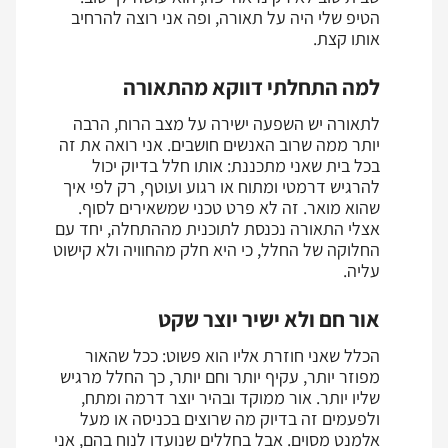
הטיפ שלי היה על תאורה, ופה אני רוצה להרחיב
אותו קצת.
למה התחלתי דווקא מהתאורה
לתאורה יש השפעה ישירה על מצב הרוח, הרבה
יותר ממה שרוב האנשים חושבים. אני רואה את זה
בכל בית שאני מתכננת: אותו חלל בדיוק יכול
להרגיש דרמטי ומתוח או רגוע ועוטף, רק לפי איך
שהוא מואר. זה לא פרט טכני שמשאירים לסוף.
אצלי התאורה נכנסת לתוכנית מההתחלה, יחד עם
החלוקה של החלל, כי היא חלק מהחוויה ולא קישוט
עליה.
אור חם ולא ישיר יוצר שקט
הכלל שאני חוזרת אליו הוא פשוט: ככל שהאור
מפוזר יותר, עקיף יותר וחם יותר, כך החלל מרגיש
שליו יותר. אור ממוקד ובהיר יוצר דרמה ומתח,
ולפעמים זה בדיוק מה שרוצים בכניסה או מעל
אלמנט מסוים. אבל בחללים שנועדו לנוח בהם, אני