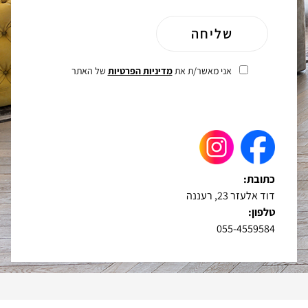
אני מאשר/ת את
מדיניות הפרטיות
של האתר
כתובת:
דוד אלעזר 23, רעננה
טלפון:
055-4559584