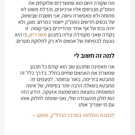
מה שקורה היום הוא שמשרדים שלוקחים את
הממ"ק מכניסים אליו ארכיונים, והדלת פשוט לא
פתוחה ולא מאפשרת גישה. אני חושבת שבשיווק
של נכסים חדשים הממ"ק יישמר כמרחב מוגן, ולא
יהיה נכס של אף אחד מהדיירים באף קומה. זו
נקודה שאני מקפידה עליה בתכנון
משרדים
, כי היא
נוגעת לבטיחות של אנשים ולא רק לחלוקת מטרים.
למה זה חשוב לי
אני מאמינה שתכנון טוב הוא קודם כל תכנון
שמשרת את האנשים שחיים בחלל. בדרך כלל זה
מתבטא בזרימה, באור ובחומר. לפעמים זה
מתבטא בשאלה הרבה יותר בסיסית, של איפה
המשפחה נמצאת כשנשמעת אזעקה. הידע הזה
הוא חלק מהעבודה שלי, ואני שמחה לחלוק אותו
עם מי שצריך אותו.
לכתבה המלאה במרכז הנדל"ן, מאקו »