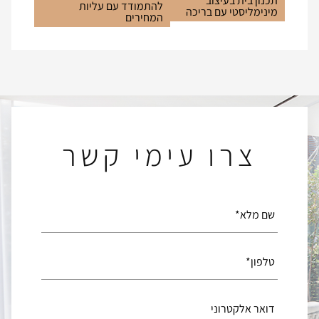
תכנון בית בעיצוב
להתמודד עם עליות
מינימליסטי עם בריכה
המחירים
צרו עימי קשר