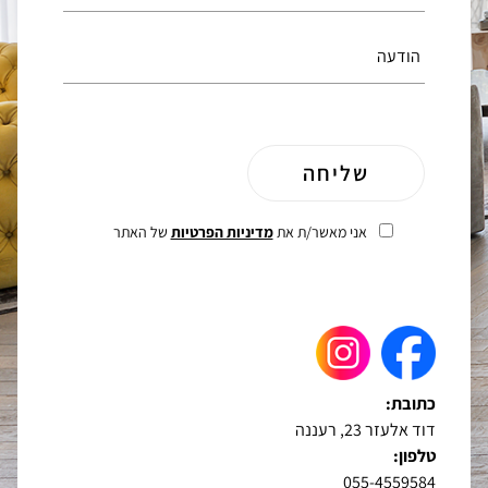
אני מאשר/ת את
מדיניות הפרטיות
של האתר
כתובת:
דוד אלעזר 23, רעננה
טלפון:
055-4559584