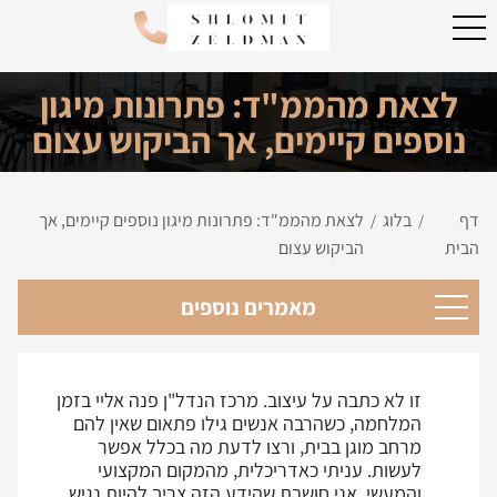
לצאת מהממ"ד: פתרונות מיגון
נוספים קיימים, אך הביקוש עצום
דף
בלוג
לצאת מהממ"ד: פתרונות מיגון נוספים קיימים, אך
/
/
הבית
הביקוש עצום
מאמרים נוספים
זו לא כתבה על עיצוב. מרכז הנדל"ן פנה אליי בזמן
המלחמה, כשהרבה אנשים גילו פתאום שאין להם
מרחב מוגן בבית, ורצו לדעת מה בכלל אפשר
לעשות. עניתי כאדריכלית, מהמקום המקצועי
והמעשי. אני חושבת שהידע הזה צריך להיות נגיש,