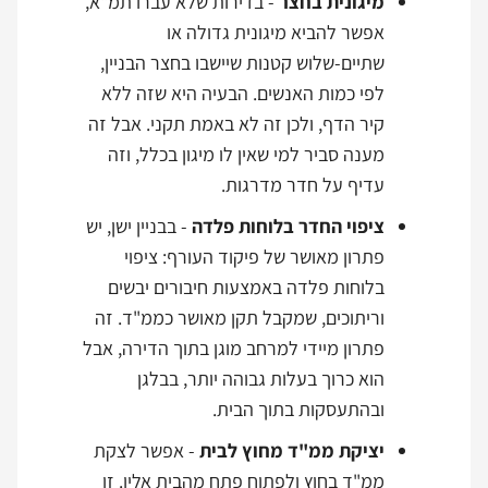
מיגונית בחצר
- בדירות שלא עברו תמ"א,
אפשר להביא מיגונית גדולה או
שתיים-שלוש קטנות שיישבו בחצר הבניין,
לפי כמות האנשים. הבעיה היא שזה ללא
קיר הדף, ולכן זה לא באמת תקני. אבל זה
מענה סביר למי שאין לו מיגון בכלל, וזה
עדיף על חדר מדרגות.
ציפוי החדר בלוחות פלדה
- בבניין ישן, יש
פתרון מאושר של פיקוד העורף: ציפוי
בלוחות פלדה באמצעות חיבורים יבשים
וריתוכים, שמקבל תקן מאושר כממ"ד. זה
פתרון מיידי למרחב מוגן בתוך הדירה, אבל
הוא כרוך בעלות גבוהה יותר, בבלגן
ובהתעסקות בתוך הבית.
יציקת ממ"ד מחוץ לבית
- אפשר לצקת
ממ"ד בחוץ ולפתוח פתח מהבית אליו. זו