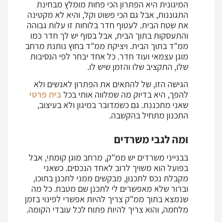
המיגונית היא הפתרון הכי פחות מומלץ מבחינת
התגוננות, אבל גם הכי פשוט וקל, והיא לא מקטינה
את שטח הבית. לעטוף חדר בלוחות זו עלות גבוהה
והתעסקות בתוך הבית, אבל בסוף יש לך חדר כמו
ממ"ד בתוך הבית. ויציקת ממ"ד בחוץ נותנת מרחב
מוגן עצמאי ועוד חדר. כל אחד יבחר לפי הנסיבות
שלו, התקציב שלו והזמן שיש לו.
הגישה הזו, של להתאים את הפתרון לאנשים ולא
להפך, היא בדיוק מה שמלווה אותי בכל
בית פרטי
שאני מתכננת. גם כשמדובר במיגון ולא בעיצוב,
התכנון מתחיל בהקשבה.
ומה לגבי משרדים
בבנייני משרדים יש ממ"ק, מרחב מוגן קומתי, אבל
בפועל הוא משויך לרוב לאחד הנכסים. כשאני
מקבלת נכס לתכנון, מבקשים ממני לתכנן בתוכו,
וברור שלא מאפשרים לי לתכנן שם מטבח. כל מה
שנמצא בתוך ממ"ק צריך להיות אפשרי לפינוי בזמן
מלחמה, והוא צריך להיות פתוח לכל עובדי הקומה.