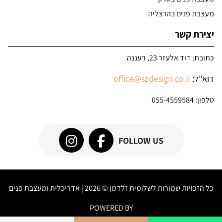
מעצבת פנים בהרצליה
יצירת קשר
כתובת: דוד אלעזר 23, רעננה
דוא"ל:
office@szdesign.co.il
טלפון:
055-4559584
FOLLOW US
כל הזכויות שמורות לשלומית זלדמן © 2026 | אדריכלית ומעצבת פנים
POWERED BY