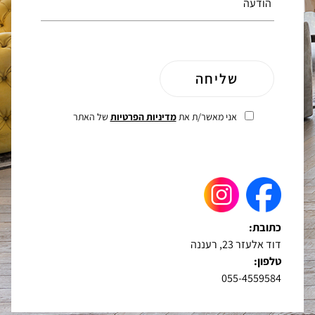
אני מאשר/ת את
מדיניות הפרטיות
של האתר
כתובת:
דוד אלעזר 23, רעננה
טלפון:
055-4559584