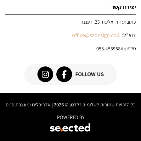
יצירת קשר
כתובת: דוד אלעזר 23, רעננה
דוא"ל:
office@szdesign.co.il
טלפון:
055-4559584
FOLLOW US
כל הזכויות שמורות לשלומית זלדמן © 2026 | אדריכלית ומעצבת פנים
POWERED BY