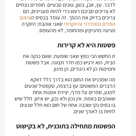
לדבר. עץ, אבן, בטון, גוונים טבעיים. חומרים נצחיים
לא צריכים סביבם רעש כדי להיות מעניינים, הם
צריכים בדיוק את ההפך. זה עומד בבסיס ה
עיצוב
הפנים המודרני והיוקרתי
שאני אוהבת: היוקרה
מגיעה מהניקיון ומהחומר, לא מהעומס.
פשטות היא לא קרירות
זו החשש הכי נפוץ שאני שומעת. שאם ננקה את
הבית, הוא ירגיש כמו חדר תצוגה. אבל פשטות
וחמימות הן לא ניגודים, הן מינון.
מה שמכניס את החום הוא בדרך כלל דווקא
הדברים הפשוטים: עץ ברצפה, טקסטיל שנעים
למגע, ספרים על מדף, יצירת אמנות אחת
שאוהבים באמת. אין נכון ולא נכון, יש איזון. חלל שיש
בו בסיס נקי ושכבה אחת של חום הוא חלל שנעים
לחיות בו לאורך שנים.
הפשטות מתחילה בתוכנית, לא בקישוט