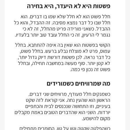
פשטות היא לא היעדר, היא בחירה
חלל פשוט הוא לא חלל שלא שמו בו דברים. הוא
חלל שבו כל דבר נמצא מסיבה. זה ההבדל, והוא כל
ההבדל. כשאני מורידה פריט מהחלל, זה לא כי
נגמר לי הרעיון, זה כי החלל עובד טוב יותר בלעדיו.
הקושי בפשטות הוא שאין בה איפה להתחבא. בחלל
עמוס, פרט לא מוצלח נבלע ברעש. בחלל פשוט,
כל דבר נראה. לכן פשטות דורשת דיוק גדול יותר,
לא קטן יותר. סוף מעשה במחשבה תחילה, ובחלל
פשוט זה נכון פי כמה.
מה שמרוויחים כשמורידים
כשמנקים חלל מעודף, מרוויחים שני דברים.
הראשון הוא שהעין נחה. אני קוראת לזה שקט
בעיניים, וזו התחושה שנכנסים לבית והכתפיים
יורדות. השני הוא שהדברים הטובים באמת מקבלים
מקום להישמע.
כשהפלטה שקטה וטון על טון, החומרים מתחילים