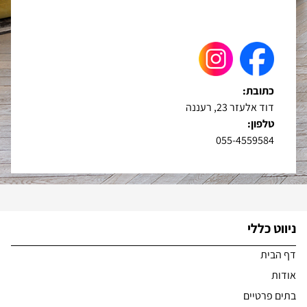
כתובת:
דוד אלעזר 23, רעננה
טלפון:
055-4559584
ניווט כללי
דף הבית
אודות
בתים פרטיים