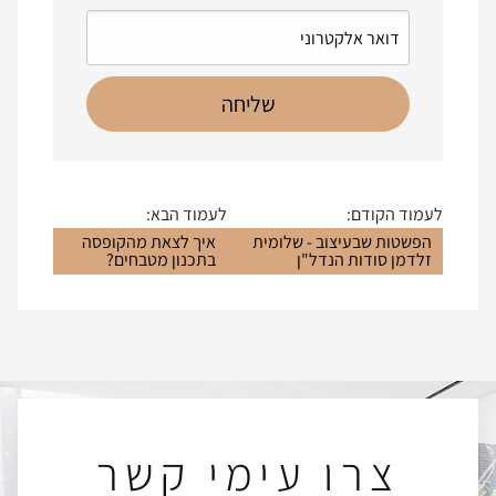
לעמוד הקודם:
לעמוד הבא:
הפשטות שבעיצוב - שלומית
איך לצאת מהקופסה
זלדמן סודות הנדל"ן
בתכנון מטבחים?
צרו עימי קשר