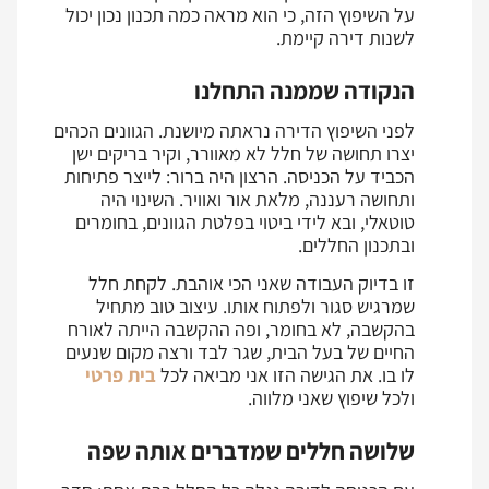
על השיפוץ הזה, כי הוא מראה כמה תכנון נכון יכול
לשנות דירה קיימת.
הנקודה שממנה התחלנו
לפני השיפוץ הדירה נראתה מיושנת. הגוונים הכהים
יצרו תחושה של חלל לא מאוורר, וקיר בריקים ישן
הכביד על הכניסה. הרצון היה ברור: לייצר פתיחות
ותחושה רעננה, מלאת אור ואוויר. השינוי היה
טוטאלי, ובא לידי ביטוי בפלטת הגוונים, בחומרים
ובתכנון החללים.
זו בדיוק העבודה שאני הכי אוהבת. לקחת חלל
שמרגיש סגור ולפתוח אותו. עיצוב טוב מתחיל
בהקשבה, לא בחומר, ופה ההקשבה הייתה לאורח
החיים של בעל הבית, שגר לבד ורצה מקום שנעים
לו בו. את הגישה הזו אני מביאה לכל
בית פרטי
ולכל שיפוץ שאני מלווה.
שלושה חללים שמדברים אותה שפה