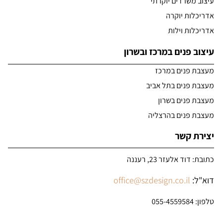
עיצוב משרדים יוקרתי
אדריכלות יוקרה
אדריכלות וילות
עיצוב פנים במרכז ובשרון
מעצבת פנים במרכז
מעצבת פנים בתל אביב
מעצבת פנים בשרון
מעצבת פנים בהרצליה
יצירת קשר
כתובת: דוד אלעזר 23, רעננה
דוא"ל:
office@szdesign.co.il
טלפון:
055-4559584