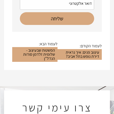
לעמוד הבא:
לעמוד הקודם:
הפשטות שבעיצוב -
עיצוב פנים: איך נראית
שלומית זלדמן סודות
דירת נופש בתל אביב?
הנדל"ן
צרו עימי קשר