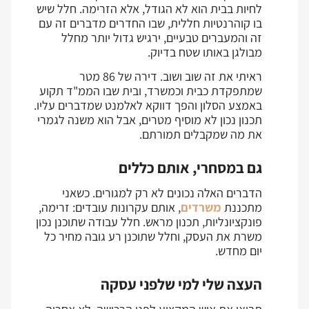
לחיות בבית הוא לא הגודל, אלא הזרימה. חלל שיש
בו קוהרנטיות חללית, שבו החדרים מדברים זה עם
זה והמעברים טבעיים, ירגיש גדול יותר מחלל
מבולגן באותו שטח בדיוק.
ראיתי את זה שוב ושוב. דירה של 86 מטר
שמתפקדת כבית וכמשרד, ובית שבו הממ"ד תקוע
באמצע הסלון והפך דווקא לאלמנט שמדברים עליו.
תכנון נכון לא מוסיף מטרים, אבל הוא משנה לגמרי
את מה שמקבלים תמורתם.
גם במסחרי, אותם כללים
הדברים האלה נכונים לא רק למגורים. כשאני
מתכננת
משרדים
, אותם עקרונות עובדים: זרימה,
פונקציונליות, תכנון מראש. חלל עבודה שתוכנן נכון
משרת את העסק, וחלל שתוכנן רע גובה מחיר כל
יום מחדש.
העצה שלי למי שלפני עסקה