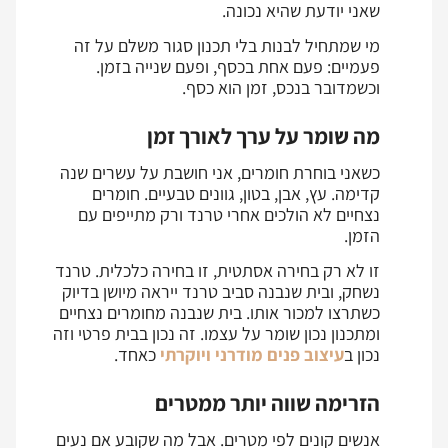
שאני יודעת שהיא נכונה.
מי שמתחיל לבנות בלי תכנון סגור משלם על זה
פעמיים: פעם אחת בכסף, ופעם שנייה בזמן.
וכשמדובר בנכס, זמן הוא כסף.
מה שומר על ערך לאורך זמן
כשאני בוחרת חומרים, אני חושבת על עשרים שנה
קדימה. עץ, אבן, בטון, גוונים טבעיים. חומרים
נצחיים לא הולכים אחרי טרנד ורק מתייפים עם
הזמן.
זו לא רק בחירה אסתטית, זו בחירה כלכלית. טרנד
נשחק, ובית שנבנה סביב טרנד ייראה מיושן בדיוק
כשתרצו למכור אותו. בית שנבנה מחומרים נצחיים
ומתכנון נכון שומר על עצמו. זה נכון בבית פרטי וזה
נכון ב
עיצוב פנים מודרני ויוקרתי
כאחד.
הזרימה שווה יותר ממטרים
אנשים קונים לפי מטרים. אבל מה שקובע אם נעים