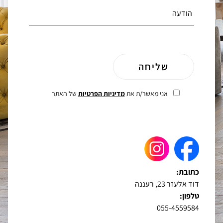
אני מאשר/ת את
מדיניות הפרטיות
של האתר
כתובת:
דוד אלעזר 23, רעננה
טלפון:
055-4559584