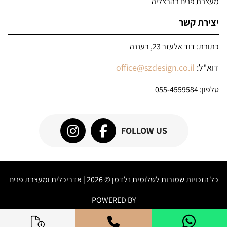
מעצבת פנים בהרצליה
יצירת קשר
כתובת: דוד אלעזר 23, רעננה
דוא"ל:
office@szdesign.co.il
טלפון:
055-4559584
FOLLOW US
כל הזכויות שמורות לשלומית זלדמן © 2026 | אדריכלית ומעצבת פנים
POWERED BY