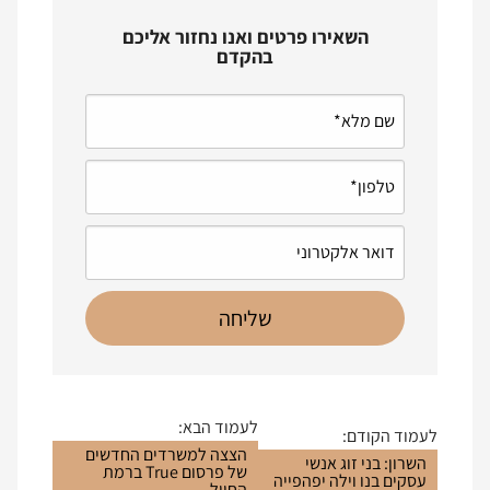
השאירו פרטים ואנו נחזור אליכם
בהקדם
לעמוד הבא:
לעמוד הקודם:
הצצה למשרדים החדשים
השרון: בני זוג אנשי
של פרסום True ברמת
עסקים בנו וילה יפהפייה
החייל