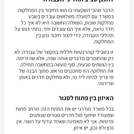
הדבר שהכי השקעתי בו הוא החיבור בין המחלקות.
במשרד עם למעלה משלושים עובדים בשבע
מחלקות שונות, השאלה החשובה היא לא איך כל
חדר נראה, אלא איך הם עובדים יחד. נתתי דגש על
תהליכי העבודה, כדי ליצור חיבור נכון בין
המחלקות.
זו בשבילי קוהרנטיות חללית בהקשר של עבודה: לא
רק שהחומרים מדברים אותה שפה, אלא שהזרימה
בין הצוותים טבעית. סוף מעשה במחשבה תחילה.
את החלוקה הזו מתכננים מראש, מתוך הבנה של
מי צריך להיות ליד מי, ולא מחלקים חדרים באופן
שרירותי.
האיזון בין פתוח לסגור
בכל משרד מודרני יש את המתח הזה: מרחב פתוח
שמעודד שיתוף מול חדרים סגורים שנותנים
פרטיות. אני לא מאמינה שאחד עדיף על השני. אין
נכון ולא נכון, יש איזון.