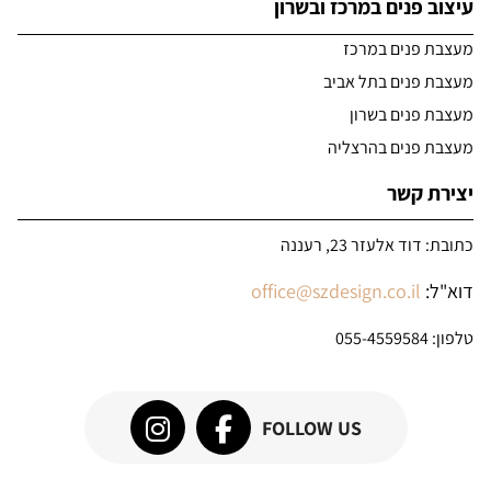
עיצוב פנים במרכז ובשרון
מעצבת פנים במרכז
מעצבת פנים בתל אביב
מעצבת פנים בשרון
מעצבת פנים בהרצליה
יצירת קשר
כתובת: דוד אלעזר 23, רעננה
דוא"ל:
office@szdesign.co.il
טלפון:
055-4559584
FOLLOW US