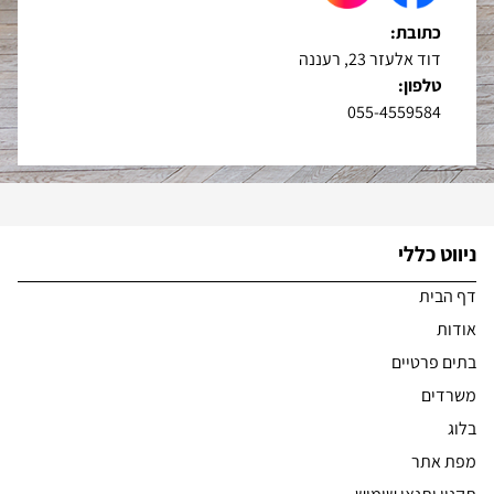
כתובת:
דוד אלעזר 23, רעננה
טלפון:
055-4559584
ניווט כללי
דף הבית
אודות
בתים פרטיים
משרדים
בלוג
מפת אתר