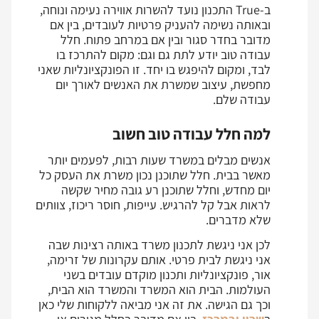
ב-True התכנון נועד להשרות אווירה נעימה ונוחה,
ובאותה נשימה להעניק פרטיות לעובדים, בין אם
מדובר בחדר סגור ובין אם במרחב פתוח. חלל
עבודה טוב יודע לתת גם וגם: מקום להתרכז בו
לבד, ומקום להיפגש בו יחד. זו הפונקציונליות שאני
מחפשת, עיצוב שמשרת את האנשים לאורך יום
עבודה שלם.
למה חלל עבודה טוב חשוב
אנשים מבלים במשרד שעות רבות, לפעמים יותר
מאשר בבית. חלל שתוכנן נכון משרת את העסק כל
יום מחדש, וחלל שתוכנן רע גובה מחיר שקשה
לראות אבל קל להרגיש. עייפות, חוסר ריכוז, צוותים
שלא מדברים.
לכן אני ניגשת לתכנון משרד באותה רצינות שבה
אני ניגשת לבית פרטי. אותם עקרונות של זרימה,
אור, פונקציונליות ותכנון מוקדם עובדים בשני
העולמות. הבית הוא המשרד והמשרד הוא הבית,
וכך גם הגישה. את זה אני מביאה ללקוחות שלי כאן