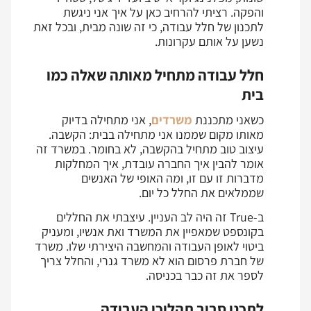
והפקה. רציתי להרחיב כאן על איך אני ניגשת
לתכנון של חלל עבודה, כי זה שונה מבית, ובכל זאת
נשען על אותם עקרונות.
חלל עבודה מתחיל מאותה שאלה כמו
בית
כשאני מתכננת
משרדים
, אני מתחילה בדיוק
מאותו מקום שממנו אני מתחילה בבית: הקשבה.
עיצוב טוב מתחיל בהקשבה, לא בחומר. במשרד זה
אומר להבין איך החברה עובדת, איך המחלקות
מדברות זו עם זו, ומה האופי של האנשים
שממלאים את החלל כל יום.
ב-True זה היה לב העניין. עיצבתי את החללים
בקונספט שמאפיין את המשרד ואת אנשיו, ומעניק
ביטוי לאופן העבודה והמחשבה היצירתי שלו. משרד
של חברת פרסום הוא לא משרד גנרי, והחלל צריך
לספר את זה כבר בכניסה.
לתכנן סביב תהליכי העבודה