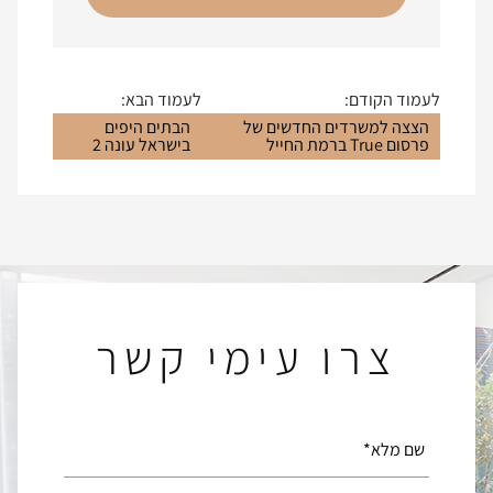
לעמוד הקודם:
לעמוד הבא:
הצצה למשרדים החדשים של
הבתים היפים
פרסום True ברמת החייל
בישראל עונה 2
צרו עימי קשר