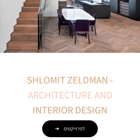
SHLOMIT ZELDMAN -
ARCHITECTURE AND
INTERIOR DESIGN
לפרוייקטים