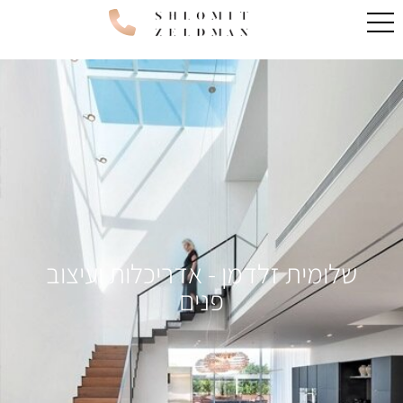
שלומית זלדמן - אדריכלות ועיצוב
פנים