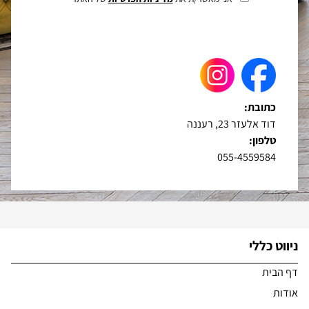
כתובת:
דוד אלעזר 23, רעננה
טלפון:
055-4559584
ניווט כללי
דף הבית
אודות