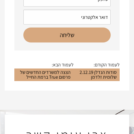
לעמוד הקודם:
לעמוד הבא:
סודות הנדלן 2.12.19
הצצה למשרדים החדשים של
שלומית זלדמן
פרסום True ברמת החייל