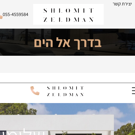
יצירת קשר
055-4559584
בדרך אל הים