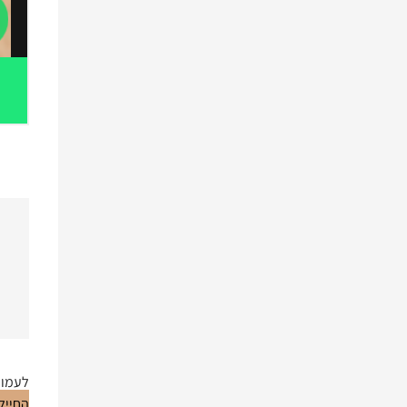
לעמוד
החייל