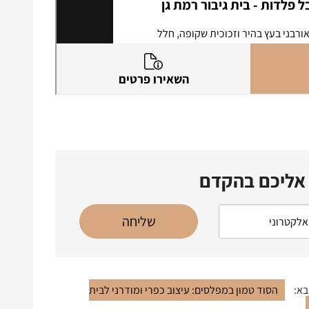
 אליכם בהקדם
בא:
הסוד טמון במפלסים: עיצוב כפרי ומודרני לבית