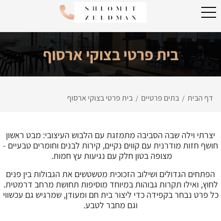
בית פרטי בצוקי ארסוף
דף הבית
בתים פרטיים
בית פרטי בצוקי ארסוף
/
/
יצרתי וילה שבה הסביבה מתמזגת עם הלבוש העיצובי: מבט ראשון
חושף חזות מודרנית עם קווים נקיים, קירות לבנים וחומרים טבעיים -
מצופה בטון חלק עם נגיעות עץ חמות.
הפתחים הגדולים ושילוב הזכוכית מטשטשים את הגבולות בין פנים
לחוץ, ואילו תקרות גבוהות במיוחד מוסיפות תחושת מרחב דרמטית.
כל פרט נבחר בקפידה כדי ליצור בית חם ומעודן, שמרגיש גם עכשווי
וגם מחבר לטבע.