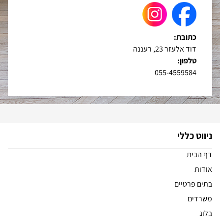
כתובת:
דוד אלעזר 23, רעננה
טלפון:
055-4559584
ניווט כללי
דף הבית
אודות
בתים פרטיים
משרדים
בלוג