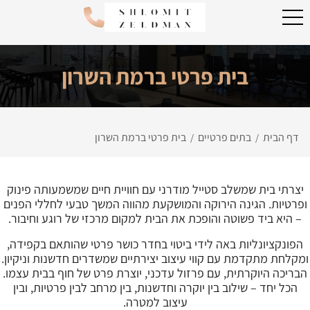
בית פרטי ברמת השרון
דף הבית
בתים פרטיים
בית פרטי ברמת השרון
/
/
יצרתי בית שמשלב סטייל מודרני עם חוויית חיים שמשמעותה פינוק
ופרטיות. הגינה הירוקה והמושקעת מהווה המשך טבעי לחללי הפנים
– היא ביד פשוטה והופכת את הבית למקום מרכזי של רוגע וחיבור.
הפונקציונליות באה לידי ביטוי בחדר כושר פרטי שהותאם בקפידה,
ומקלחת מתקדמת עם קווי עיצוב יצירתיים שמשדרים חדשנות וניקיון.
הבריכה היוקרתית, עם פרזול עדכני, יוצרת פרט של חוף בבית עצמו.
הכל יחד – שילוב בין יוקרה וחדשנות, בין מרחב לבין פרטיות, ובין
עיצוב למטרה.