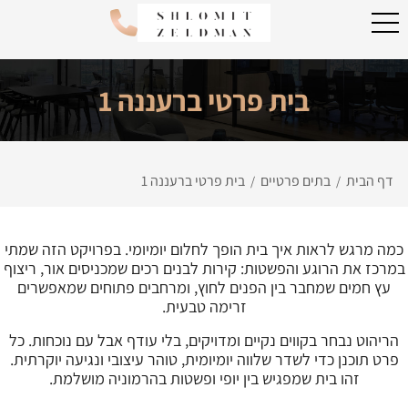
בית פרטי ברעננה 1
דף הבית
בתים פרטיים
בית פרטי ברעננה 1
/
/
כמה מרגש לראות איך בית הופך לחלום יומיומי. בפרויקט הזה שמתי
במרכז את הרוגע והפשטות: קירות לבנים רכים שמכניסים אור, ריצוף
עץ חמים שמחבר בין הפנים לחוץ, ומרחבים פתוחים שמאפשרים
זרימה טבעית.
הריהוט נבחר בקווים נקיים ומדויקים, בלי עודף אבל עם נוכחות. כל
פרט תוכנן כדי לשדר שלווה יומיומית, טוהר עיצובי ונגיעה יוקרתית.
זהו בית שמפגיש בין יופי ופשטות בהרמוניה מושלמת.