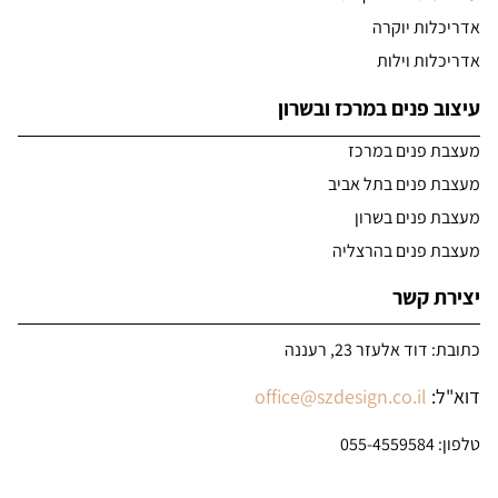
אדריכלות יוקרה
אדריכלות וילות
עיצוב פנים במרכז ובשרון
מעצבת פנים במרכז
מעצבת פנים בתל אביב
מעצבת פנים בשרון
מעצבת פנים בהרצליה
יצירת קשר
כתובת: דוד אלעזר 23, רעננה
דוא"ל:
office@szdesign.co.il
טלפון:
055-4559584