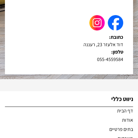
כתובת:
דוד אלעזר 23, רעננה
טלפון:
055-4559584
ניווט כללי
דף הבית
אודות
בתים פרטיים